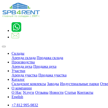
Склады
Аренда склада
Продажа склада
Производства
Аренда цеха
Продажа цеха
Участки
Аренда участка
Продажа участка
Каталог
Складские комлексы
Заводы
Индустриальные парки
Отве
О компании
О Нас
Услуги
Отзывы
Новости
Статьи
Контакты
English
+7 812 995-9832