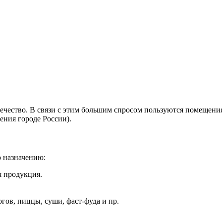
овечество. В связи с этим большим спросом пользуются помеще
ения городе России).
о назначению:
я продукция.
гов, пиццы, суши, фаст-фуда и пр.