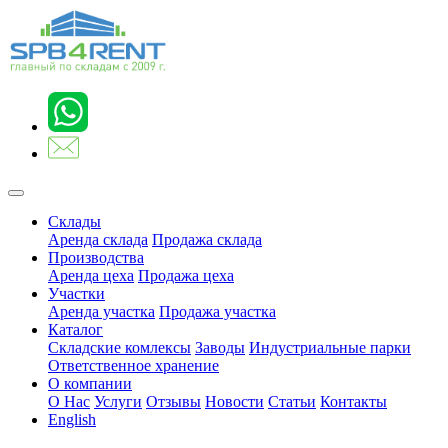
Склады
Аренда склада
Продажа склада
Производства
Аренда цеха
Продажа цеха
Участки
Аренда участка
Продажа участка
Каталог
Складские комлексы
Заводы
Индустриальные парки
Ответственное хранение
О компании
О Нас
Услуги
Отзывы
Новости
Статьи
Контакты
English