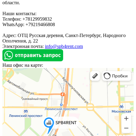
области.
Наши контакты:
Телефон: +78129959832
WhatsApp: +79219466808
Адрес: ОТЦ Русская деревня, Санкт-Петербург, Народного
Ополчения, д. 22
Электронная почта:
info@spb4rent.com
Наш офис на карте: