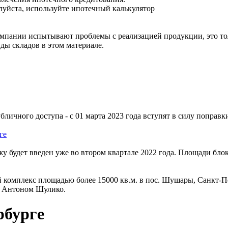
луйста, используйте ипотечный калькулятор
омпании испытывают проблемы с реализацией продукции, это тол
ды складов в этом материале.
личного доступа - с 01 марта 2023 года вступят в силу поправк
 будет введен уже во втором квартале 2022 года. Площади блоко
 комплекс площадью более 15000 кв.м. в пос. Шушары, Санкт-П
, Антоном Шулико.
рбурге