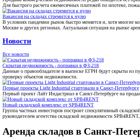
Для быстрого расчета ежемесячных платежей по ипотеке, пожа
Вакансия на складах стремится к нулю
В условиях пандемии рынок быстро меняется и, хотя многие к
Москве и других регионах. Актуальная ситуация на рынке арен
Новости
Все новости
Скрытая недвижимость - поправки в ФЗ-218
Данные о правообладателе в выписке ЕГРН будут скрыты из пуб
проверку объектов недвижимости.
Первые проекты Light Industrial стартовали в Санкт-Петербурге
Первый проект Лайт Индастриал в Санкт-Петербурге на продажу
Новый складской комплекс от SPB4RENT
Группа частных инвесторов построит спекулятивный складской
руководителем агентства складской недвижимости SPB4RENT
Аренда складов в Санкт-Пете