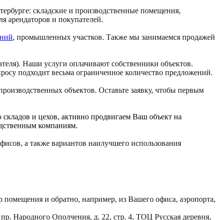
ербурге: складские и производственные помещения,
я арендаторов и покупателей.
ений
, промышленных участков.
Также мы занимаемся продажей
пателя). Наши услуги оплачивают собственники объектов.
апросу подходит весьма ограниченное количество предложений.
роизводственных объектов. Оставьте заявку, чтобы первым
 складов и цехов, активно продвигаем Ваш объект на
одственным компаниям.
фисов, а также вариантов наилучшего использования
р помещения и обратно, например, из Вашего офиса, аэропорта,
р. Народного Ополчения, д. 22, стр. 4, ТОЦ Русская деревня,