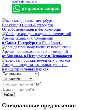
ash@spb4rent.com
Все склады Санкт-Петербурга
От собственников и без комиссии
Аренда складских помещений
в Санкт-Петербурге и Ленобласти
Аренда производственных помещений
от 500 кв.м. в Петербурге и Ленобласти
Аренда и продажа земельных участков
в индустриальных парках
2
М
Найти
Специальные предложения