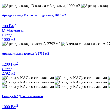
Аренда склада В класса с 3 доками, 1000 м2
2
700
₽/м
М
Московская
Склад
1000 м
2
Аренда склада класса А 2792 м2
2
1200
₽/м
Склад
2792 м
2
Склад у КАД со стеллажами
2
1000
₽/м