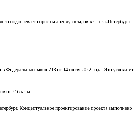
ько подогревает спрос на аренду складов в Санкт-Петербурге,
и в Федеральный закон 218 от 14 июля 2022 года. Это усложнит
в от 216 кв.м.
етербург. Концептуальное проектирование проекта выполнено