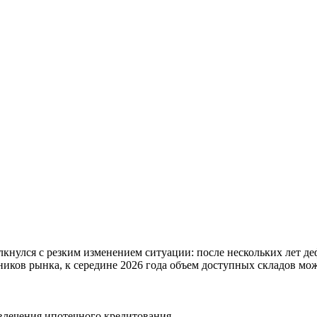
лкнулся с резким изменением ситуации: после нескольких лет д
ков рынка, к середине 2026 года объем доступных складов може
влечения ипотечного кредитования.