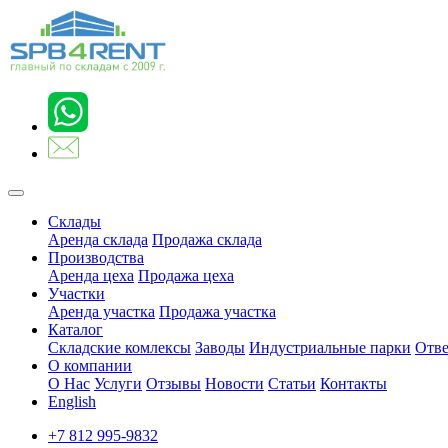
Склады
Аренда склада
Продажа склада
Производства
Аренда цеха
Продажа цеха
Участки
Аренда участка
Продажа участка
Каталог
Складские комлексы
Заводы
Индустриальные парки
Отве
О компании
О Нас
Услуги
Отзывы
Новости
Статьи
Контакты
English
+7 812 995-9832