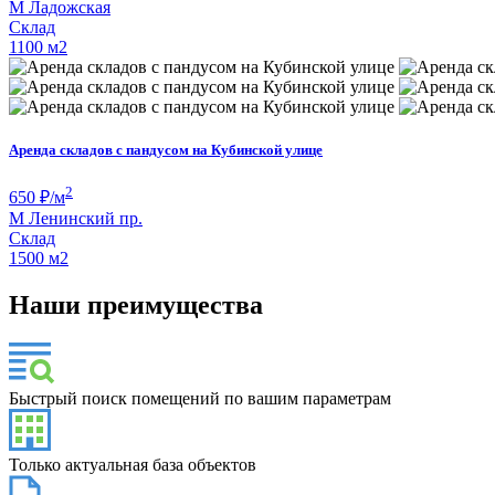
М
Ладожская
Склад
1100 м
2
Аренда складов с пандусом на Кубинской улице
2
650
₽/м
М
Ленинский пр.
Склад
1500 м
2
Наши преимущества
Быстрый поиск помещений по вашим параметрам
Только актуальная база объектов