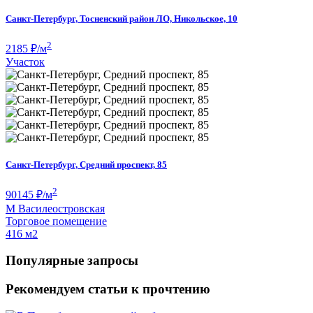
Санкт-Петербург, Тосненский район ЛО, Никольское, 10
2
2185
₽/м
Участок
Санкт-Петербург, Средний проспект, 85
2
90145
₽/м
М
Василеостровская
Торговое помещение
416 м
2
Популярные запросы
Рекомендуем статьи к прочтению