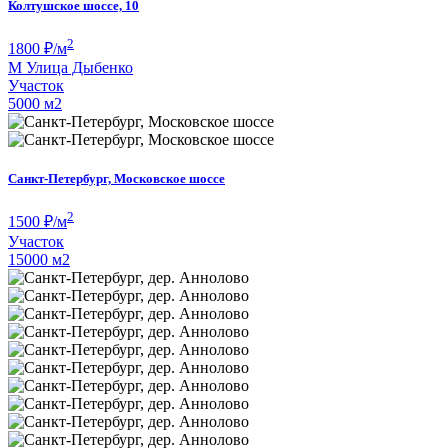
Колтушское шоссе, 10
2
1800
₽/м
М
Улица Дыбенко
Участок
5000 м
2
Санкт-Петербург, Московское шоссе
2
1500
₽/м
Участок
15000 м
2