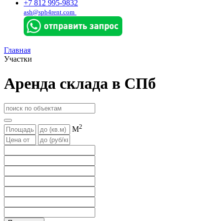
+7 812 995-9832
ash@spb4rent.com
Главная
Участки
Аренда склада в СПб
2
М