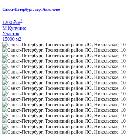
Санкт-Петербург, дер. Аннолово
2
1200
₽/м
М
Купчино
Участок
15000 м
2