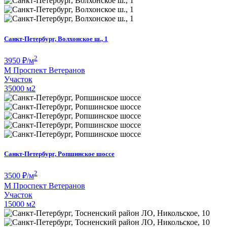
Санкт-Петербург, Волхонское ш., 1
2
3950
₽/м
М
Проспект Ветеранов
Участок
35000 м
2
Санкт-Петербург, Ропшинское шоссе
2
3500
₽/м
М
Проспект Ветеранов
Участок
15000 м
2