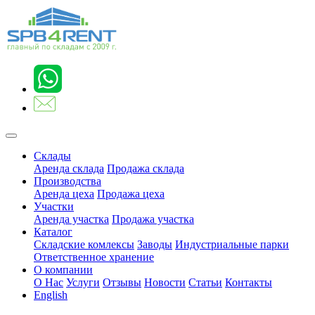
Склады
Аренда склада
Продажа склада
Производства
Аренда цеха
Продажа цеха
Участки
Аренда участка
Продажа участка
Каталог
Складские комлексы
Заводы
Индустриальные парки
Ответственное хранение
О компании
О Нас
Услуги
Отзывы
Новости
Статьи
Контакты
English