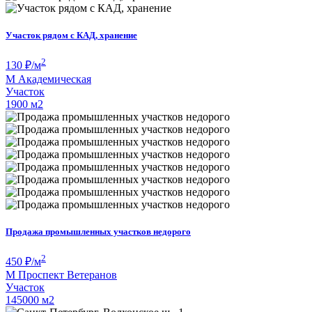
Участок рядом с КАД, хранение
2
130
₽/м
М
Академическая
Участок
1900 м
2
Продажа промышленных участков недорого
2
450
₽/м
М
Проспект Ветеранов
Участок
145000 м
2