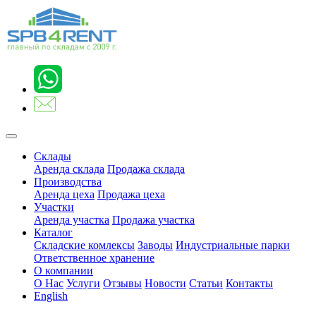
Склады
Аренда склада
Продажа склада
Производства
Аренда цеха
Продажа цеха
Участки
Аренда участка
Продажа участка
Каталог
Складские комлексы
Заводы
Индустриальные парки
Ответственное хранение
О компании
О Нас
Услуги
Отзывы
Новости
Статьи
Контакты
English