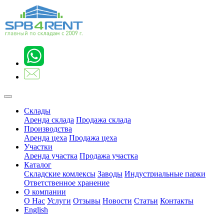
Склады
Аренда склада
Продажа склада
Производства
Аренда цеха
Продажа цеха
Участки
Аренда участка
Продажа участка
Каталог
Складские комлексы
Заводы
Индустриальные парки
Ответственное хранение
О компании
О Нас
Услуги
Отзывы
Новости
Статьи
Контакты
English