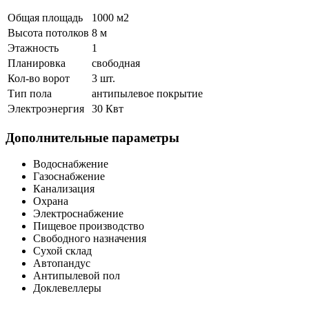
Общая площадь
1000 м
2
Высота потолков
8 м
Этажность
1
Планировка
свободная
Кол-во ворот
3 шт.
Тип пола
антипылевое покрытие
Электроэнергия
30 Квт
Дополнительные параметры
Водоснабжение
Газоснабжение
Канализация
Охрана
Электроснабжение
Пищевое производство
Свободного назначения
Сухой склад
Автопандус
Антипылевой пол
Доклевеллеры