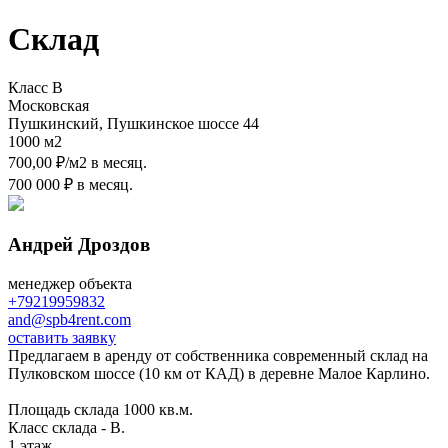
Склад
Класс B
Московская
Пушкинский, Пушкинское шоссе 44
1000 м
2
700,00 ₽/м
2
в месяц.
700 000 ₽ в месяц.
Андрей Дроздов
менеджер объекта
+79219959832
and@spb4rent.com
оставить заявку
Предлагаем в аренду от собственника современный склад на
Пулковском шоссе (10 км от КАД) в деревне Малое Карлино.
Площадь склада 1000 кв.м.
Класс склада - B.
1 этаж.