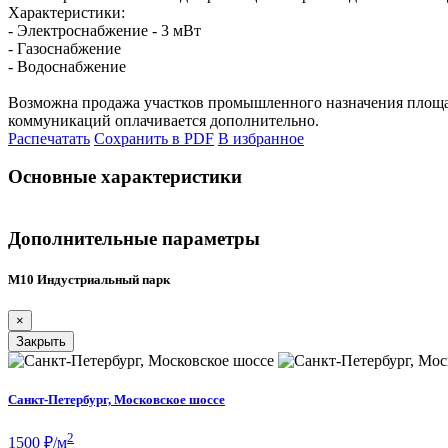
Характеристики:
- Электроснабжение - 3 мВт
- Газоснабжение
- Водоснабжение
Возможна продажа участков промышленного назначения площадь
коммуникаций оплачивается дополнительно.
Распечатать
Сохранить в PDF
В избранное
Основные характеристики
Дополнительные параметры
М10 Индустриальный парк
×
Закрыть
Санкт-Петербург, Московское шоссе
2
1500
₽/м