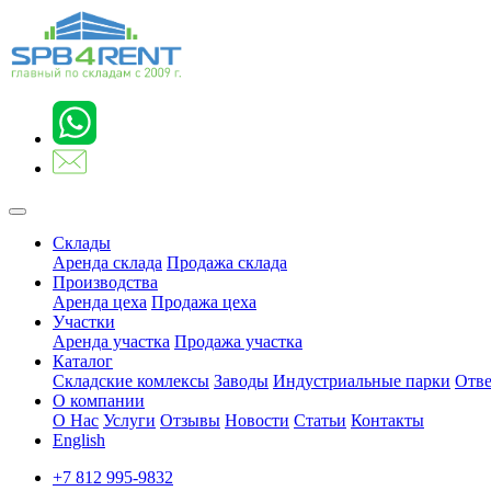
Склады
Аренда склада
Продажа склада
Производства
Аренда цеха
Продажа цеха
Участки
Аренда участка
Продажа участка
Каталог
Складские комлексы
Заводы
Индустриальные парки
Отве
О компании
О Нас
Услуги
Отзывы
Новости
Статьи
Контакты
English
+7 812 995-9832