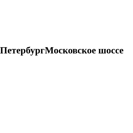
ПетербургМосковское шоссе