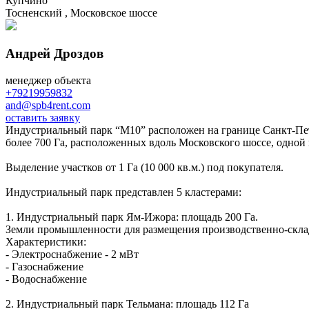
Купчино
Тосненский , Московское шоссе
Андрей Дроздов
менеджер объекта
+79219959832
and@spb4rent.com
оставить заявку
Индустриальный парк “М10” расположен на границе Санкт-Пет
более 700 Га, расположенных вдоль Московского шоссе, одной
Выделение участков от 1 Га (10 000 кв.м.) под покупателя.
Индустриальный парк представлен 5 кластерами:
1. Индустриальный парк Ям-Ижора: площадь 200 Га.
Земли промышленности для размещения производственно-складс
Характеристики:
- Электроснабжение - 2 мВт
- Газоснабжение
- Водоснабжение
2. Индустриальный парк Тельмана: площадь 112 Га