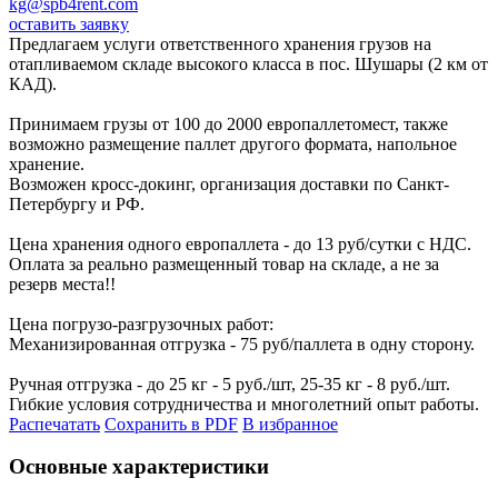
kg@spb4rent.com
оставить заявку
Предлагаем услуги ответственного хранения грузов на
отапливаемом складе высокого класса в пос. Шушары (2 км от
КАД).
Принимаем грузы от 100 до 2000 европаллетомест, также
возможно размещение паллет другого формата, напольное
хранение.
Возможен кросс-докинг, организация доставки по Санкт-
Петербургу и РФ.
Цена хранения одного европаллета - до 13 руб/сутки с НДС.
Оплата за реально размещенный товар на складе, а не за
резерв места!!
Цена погрузо-разгрузочных работ:
Механизированная отгрузка - 75 руб/паллета в одну сторону.
Ручная отгрузка - до 25 кг - 5 руб./шт, 25-35 кг - 8 руб./шт.
Гибкие условия сотрудничества и многолетний опыт работы.
Распечатать
Сохранить в PDF
В избранное
Основные характеристики