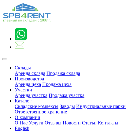
Склады
Аренда склада
Продажа склада
Производства
Аренда цеха
Продажа цеха
Участки
Аренда участка
Продажа участка
Каталог
Складские комлексы
Заводы
Индустриальные парки
Ответственное хранение
О компании
О Нас
Услуги
Отзывы
Новости
Статьи
Контакты
English