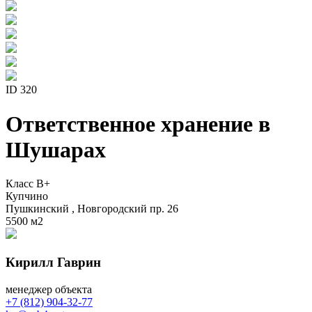
ID 320
Ответственное хранение в
Шушарах
Класс B+
Купчино
Пушкинский , Новгородский пр. 26
5500 м
2
Кирилл Гаврин
менеджер объекта
+7 (812) 904-32-77