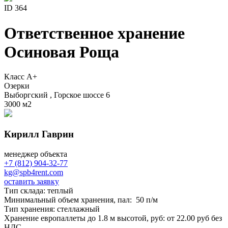
ID 364
Ответственное хранение
Осиновая Роща
Класс A+
Озерки
Выборгский , Горское шоссе 6
3000 м
2
Кирилл Гаврин
менеджер объекта
+7 (812) 904-32-77
kg@spb4rent.com
оставить заявку
Тип склада: теплый
Минимальный объем хранения, пал: 50 п/м
Тип хранения: стеллажный
Хранение европаллеты до 1.8 м высотой, руб: от 22.00 руб без
НДС.