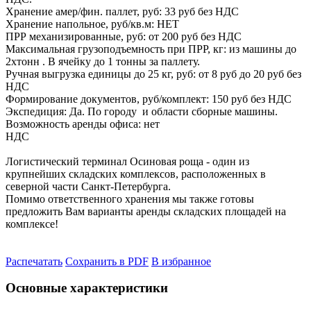
Хранение амер/фин. паллет, руб: 33 руб без НДС
Хранение напольное, руб/кв.м: НЕТ
ПРР механизированные, руб: от 200 руб без НДС
Максимальная грузоподъемность при ПРР, кг: из машины до
2хтонн . В ячейку до 1 тонны за паллету.
Ручная выгрузка единицы до 25 кг, руб: от 8 руб до 20 руб без
НДС
Формирование документов, руб/комплект: 150 руб без НДС
Экспедиция: Да. По городу и области сборные машины.
Возможность аренды офиса: нет
НДС
Логистический терминал Осиновая роща - один из
крупнейших складских комплексов, расположенных в
северной части Санкт-Петербурга.
Помимо ответственного хранения мы также готовы
предложить Вам варианты аренды складских площадей на
комплексе!
Распечатать
Сохранить в PDF
В избранное
Основные характеристики