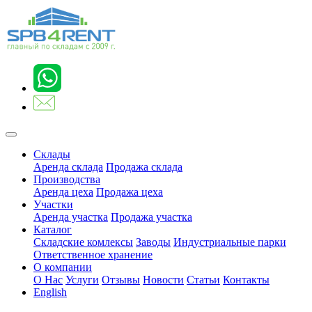
Склады
Аренда склада
Продажа склада
Производства
Аренда цеха
Продажа цеха
Участки
Аренда участка
Продажа участка
Каталог
Складские комлексы
Заводы
Индустриальные парки
Ответственное хранение
О компании
О Нас
Услуги
Отзывы
Новости
Статьи
Контакты
English