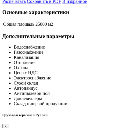
Распечатать
Сохранить в PDF
В избранное
Основные характеристики
Общая площадь
25000 м
2
Дополнительные параметры
Водоснабжение
Газоснабжение
Канализация
Отопление
Охрана
Цена с НДС
Электроснабжение
Сухой склад
Автопандус
Антипылевой пол
Доклевеллеры
Склад пищевой продукции
Грузовой терминал Руслан
×