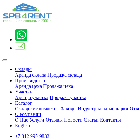
Склады
Аренда склада
Продажа склада
Производства
Аренда цеха
Продажа цеха
Участки
Аренда участка
Продажа участка
Каталог
Складские комлексы
Заводы
Индустриальные парки
Отве
О компании
О Нас
Услуги
Отзывы
Новости
Статьи
Контакты
English
+7 812 995-9832