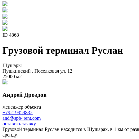
ID 4868
Грузовой терминал Руслан
Шушары
Пушкинский , Поселковая ул. 12
25000 м
2
Андрей Дроздов
менеджер объекта
+79219959832
and@spb4rent.com
оставить заявку
Грузовой терминал Руслан находится в Шушарах, в 1 км от ра
аренду.