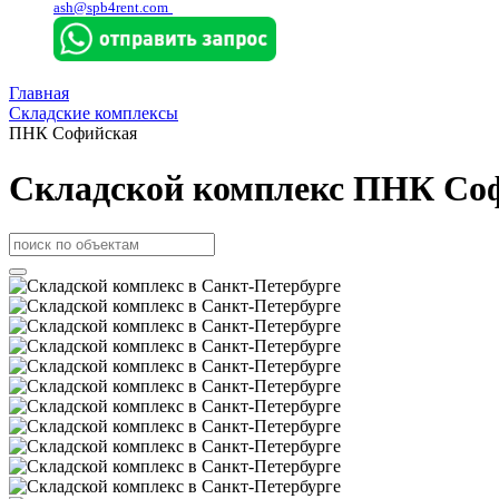
ash@spb4rent.com
Главная
Складские комплексы
ПНК Софийская
Складской комплекс ПНК Соф