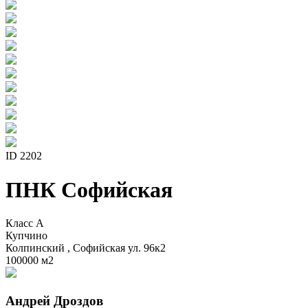
ID 2202
ПНК Софийская
Класс A
Купчино
Колпинский , Софийская ул. 96к2
100000 м
2
Андрей Дроздов