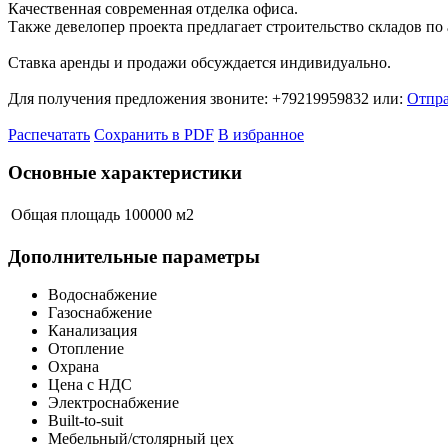
Качественная современная отделка офиса.
Также девелопер проекта предлагает строительство складов по
Ставка аренды и продажи обсуждается индивидуально.
Для получения предложения звоните: +79219959832 или:
Отпра
Распечатать
Сохранить в PDF
В избранное
Основные характеристики
Общая площадь
100000 м
2
Дополнительные параметры
Водоснабжение
Газоснабжение
Канализация
Отопление
Охрана
Цена с НДС
Электроснабжение
Built-to-suit
Мебельный/столярный цех