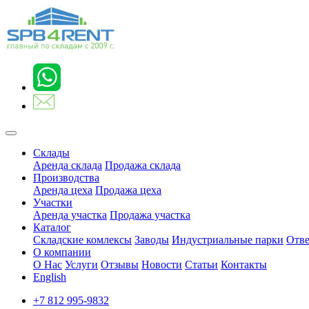
Склады
Аренда склада
Продажа склада
Производства
Аренда цеха
Продажа цеха
Участки
Аренда участка
Продажа участка
Каталог
Складские комлексы
Заводы
Индустриальные парки
Отве
О компании
О Нас
Услуги
Отзывы
Новости
Статьи
Контакты
English
+7 812 995-9832