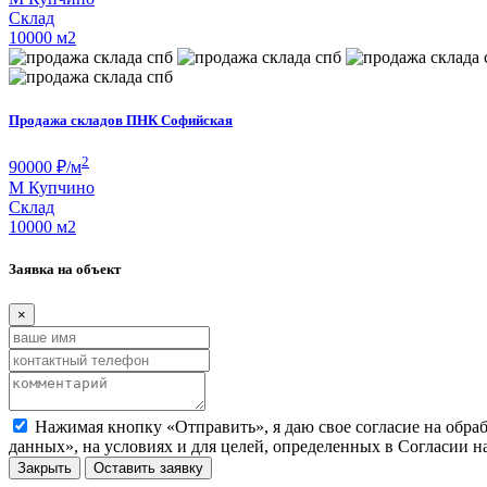
Склад
10000 м
2
Продажа складов ПНК Софийская
2
90000
₽/м
М
Купчино
Склад
10000 м
2
Заявка на объект
×
Нажимая кнопку «Отправить», я даю свое согласие на обра
данных», на условиях и для целей, определенных в Согласии 
Закрыть
Оставить заявку