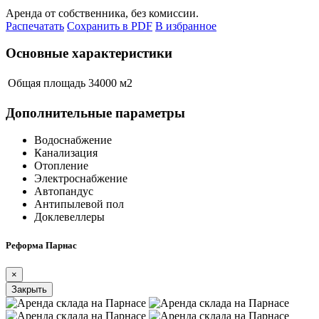
Аренда от собственника, без комиссии.
Распечатать
Сохранить в PDF
В избранное
Основные характеристики
Общая площадь
34000 м
2
Дополнительные параметры
Водоснабжение
Канализация
Отопление
Электроснабжение
Автопандус
Антипылевой пол
Доклевеллеры
Реформа Парнас
×
Закрыть