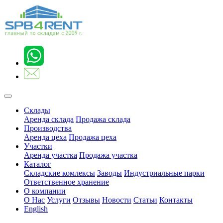
Склады
Аренда склада
Продажа склада
Производства
Аренда цеха
Продажа цеха
Участки
Аренда участка
Продажа участка
Каталог
Складские комлексы
Заводы
Индустриальные парки
Ответственное хранение
О компании
О Нас
Услуги
Отзывы
Новости
Статьи
Контакты
English