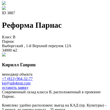
ID 3887
Реформа Парнас
Класс B
Парнас
Выборгский , 1-й Верхний переулок 12А
34000 м
2
Кирилл Гаврин
менеджер объекта
+7 (812) 904-32-77
kg@spb4rent.com
оставить заявку
Современный склад класса B, расположенный в промзоне
Парнас.
Комплекс удобно расположен: выезд на КАД (пр. Культуры) –
5 минут, до центра города – 25 минут.