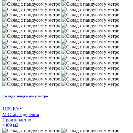
Склад с пандусом у метро
2
1199
₽/м
М
Старая деревня
Производство
4409 м
2