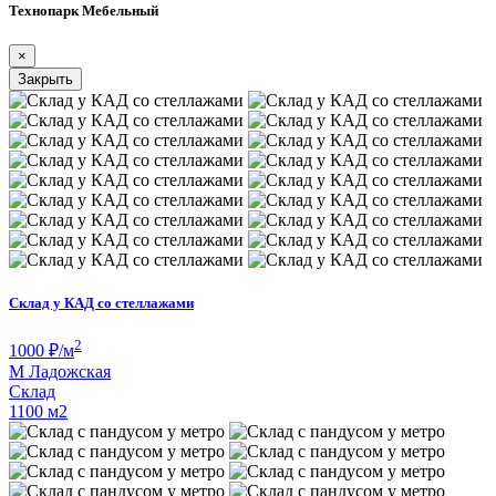
Технопарк Мебельный
×
Закрыть
Склад у КАД со стеллажами
2
1000
₽/м
М
Ладожская
Склад
1100 м
2