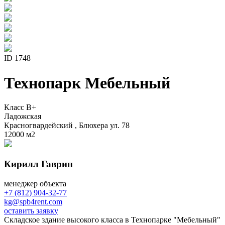
ID 1748
Технопарк Мебельный
Класс B+
Ладожская
Красногвардейский , Блюхера ул. 78
12000 м
2
Кирилл Гаврин
менеджер объекта
+7 (812) 904-32-77
kg@spb4rent.com
оставить заявку
Складское здание высокого класса в Технопарке "Мебельный"