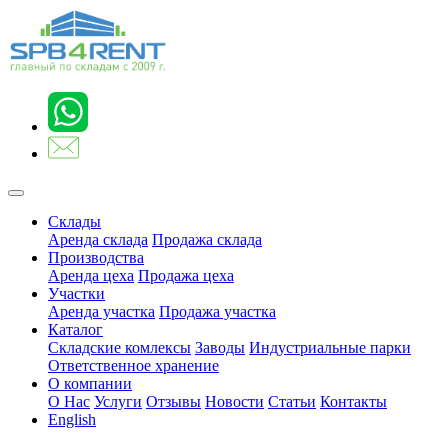
Склады
Аренда склада
Продажа склада
Производства
Аренда цеха
Продажа цеха
Участки
Аренда участка
Продажа участка
Каталог
Складские комлексы
Заводы
Индустриальные парки
Ответственное хранение
О компании
О Нас
Услуги
Отзывы
Новости
Статьи
Контакты
English