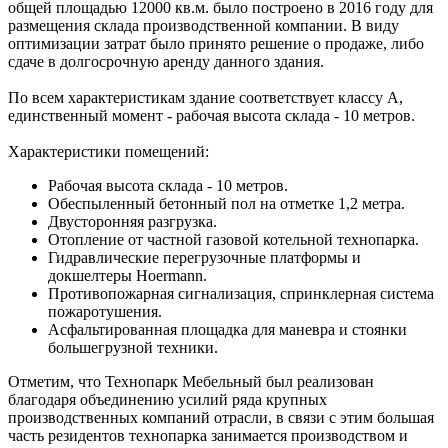
общей площадью 12000 кв.м. было построено в 2016 году для
размещения склада производственной компании. В виду
оптимизации затрат было принято решение о продаже, либо
сдаче в долгосрочную аренду данного здания.
По всем характеристикам здание соответствует классу А,
единственный момент - рабочая высота склада - 10 метров.
Характеристики помещений:
Рабочая высота склада - 10 метров.
Обеспыленный бетонный пол на отметке 1,2 метра.
Двусторонняя разгрузка.
Отопление от частной газовой котельной технопарка.
Гидравлические перегрузочные платформы и
докшелтеры Hoermann.
Противопожарная сигнализация, спринклерная система
пожаротушения.
Асфальтированная площадка для маневра и стоянки
большегрузной техники.
Отметим, что Технопарк Мебельный был реализован
благодаря объединению усилий ряда крупных
производственных компаний отрасли, в связи с этим большая
часть резидентов технопарка занимается производством и