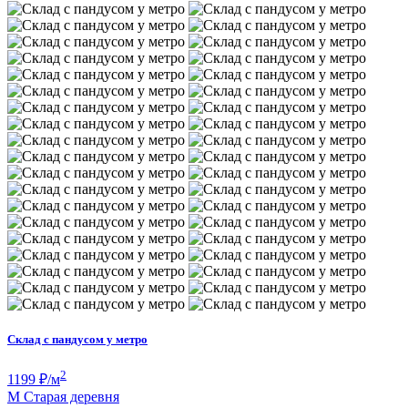
Склад с пандусом у метро
2
1199
₽/м
М
Старая деревня