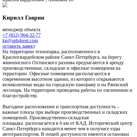
Кирилл Гаврин
менеджер объекта
+7 (812) 904-32-77
kg@spb4rent.com
оставить заявку
На территории технопарка, расположенного в
Красногвардейском районе Санкт-Петербурга, на берегу
живописного Охтинского разлива предлагаются в аренду
производственные, складские и офисные помещения на
территории Офисные помещения располагаются в
современном высотном здании, из которого открываются
великолепные виды на городскую панораму и на Ржевский
лесопарк. На территории проведены работы по озеленению и
благоустройству.
Выгодное расположение и транспортная доступность –
важные плюсы при выборе производственных и складских
помещений. Производственно-складская
площадка располагается в 6 км от КАД. Исторический центр
Санкт-Петербурга находится менее чем в получасе езды
автотранспортом. В пешей доступности имеются остановки