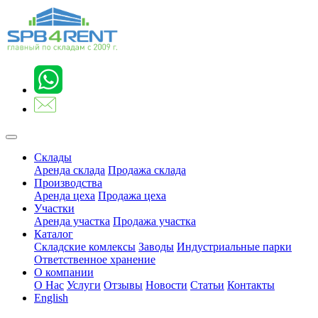
Склады
Аренда склада
Продажа склада
Производства
Аренда цеха
Продажа цеха
Участки
Аренда участка
Продажа участка
Каталог
Складские комлексы
Заводы
Индустриальные парки
Ответственное хранение
О компании
О Нас
Услуги
Отзывы
Новости
Статьи
Контакты
English