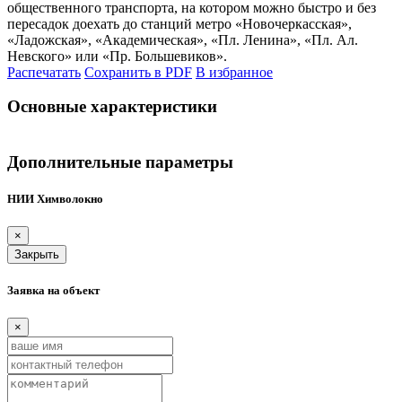
общественного транспорта, на котором можно быстро и без
пересадок доехать до станций метро «Новочеркасcкая»,
«Ладожская», «Академическая», «Пл. Ленина», «Пл. Ал.
Невского» или «Пр. Большевиков».
Распечатать
Сохранить в PDF
В избранное
Основные характеристики
Дополнительные параметры
НИИ Химволокно
×
Закрыть
Заявка на объект
×