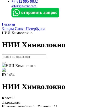
+7 812 995-9832
ash@spb4rent.com
Главная
Заводы Санкт-Петербурга
НИИ Химволокно
НИИ Химволокно
ID 1434
НИИ Химволокно
Класс C
Ладожская
Красногвардейский , Химиков 28