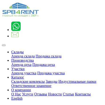
Склады
Аренда склада
Продажа склада
Производства
Аренда цеха
Продажа цеха
Участки
Аренда участка
Продажа участка
Каталог
Складские комлексы
Заводы
Индустриальные парки
Ответственное хранение
О компании
О Нас
Услуги
Отзывы
Новости
Статьи
Контакты
English