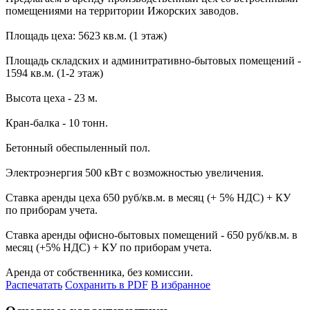
помещениями на территории Ижорских заводов.
Площадь цеха: 5623 кв.м. (1 этаж)
Площадь складских и админитративно-бытовых помещений -
1594 кв.м. (1-2 этаж)
Высота цеха - 23 м.
Кран-балка - 10 тонн.
Бетонный обеспыленный пол.
Электроэнергия 500 кВт с возможностью увеличения.
Ставка аренды цеха 650 руб/кв.м. в месяц (+ 5% НДС) + КУ
по приборам учета.
Ставка аренды офисно-бытовых помещений - 650 руб/кв.м. в
месяц (+5% НДС) + КУ по приборам учета.
Аренда от собственника, без комиссии.
Распечатать
Сохранить в PDF
В избранное