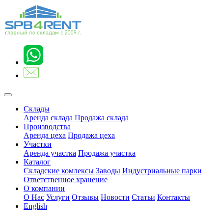
Склады
Аренда склада
Продажа склада
Производства
Аренда цеха
Продажа цеха
Участки
Аренда участка
Продажа участка
Каталог
Складские комлексы
Заводы
Индустриальные парки
Ответственное хранение
О компании
О Нас
Услуги
Отзывы
Новости
Статьи
Контакты
English