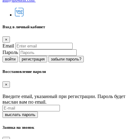
ash@spb4rent.com
Вход в личный кабинет
×
Email
Пароль
регистрация
забыли пароль?
Восстановление пароля
×
Введите email, указанный при регистрации. Пароль будет
выслан вам по email.
Заявка на звонок