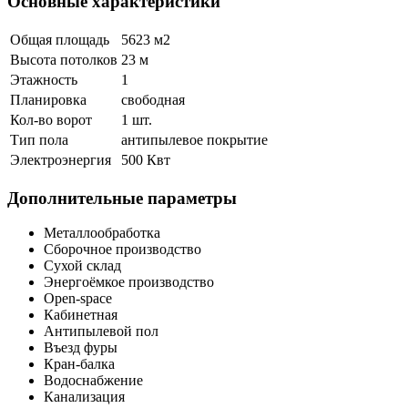
Основные характеристики
Общая площадь
5623 м
2
Высота потолков
23 м
Этажность
1
Планировка
свободная
Кол-во ворот
1 шт.
Тип пола
антипылевое покрытие
Электроэнергия
500 Квт
Дополнительные параметры
Металлообработка
Сборочное производство
Сухой склад
Энергоёмкое производство
Open-space
Кабинетная
Антипылевой пол
Въезд фуры
Кран-балка
Водоснабжение
Канализация