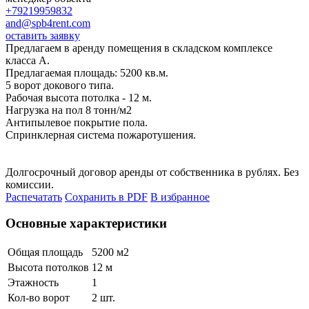
+79219959832
and@spb4rent.com
оставить заявку
Предлагаем в аренду помещения в складском комплексе
класса А.
Предлагаемая площадь: 5200 кв.м.
5 ворот докового типа.
Рабочая высота потолка - 12 м.
Нагрузка на пол 8 тонн/м2
Антипылевое покрытие пола.
Спринклерная система пожаротушения.
Долгосрочный договор аренды от собственника в рублях. Без
комиссии.
Распечатать
Сохранить в PDF
В избранное
Основные характеристики
Общая площадь
5200 м
2
Высота потолков
12 м
Этажность
1
Кол-во ворот
2 шт.