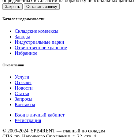
определенных в Согласии на обработку персональных данных
Закрыть
Оставить заявку
Каталог недвижимости
Складские комлексы
Заводы
Индустриальные парки
Ответственное хранение
Избранное
О компании
Услуги
Отзывы
Новости
Статьи
Запросы
Контакты
Вход в личный кабинет
Регистрация
© 2009-2024. SPB4RENT — главный по складам
СПб, пр. Народного Ополчения, д. 22, стр. 4