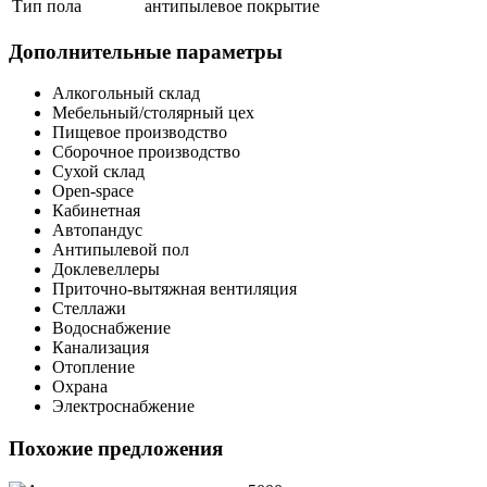
Тип пола
антипылевое покрытие
Дополнительные параметры
Алкогольный склад
Мебельный/столярный цех
Пищевое производство
Сборочное производство
Сухой склад
Open-space
Кабинетная
Автопандус
Антипылевой пол
Доклевеллеры
Приточно-вытяжная вентиляция
Стеллажи
Водоснабжение
Канализация
Отопление
Охрана
Электроснабжение
Похожие предложения