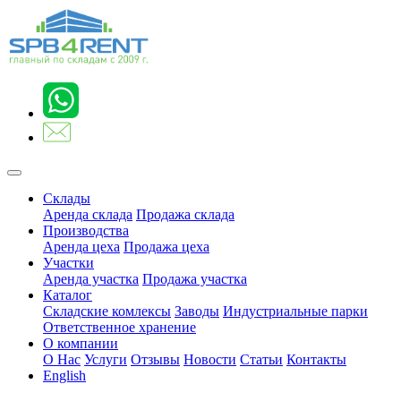
Склады
Аренда склада
Продажа склада
Производства
Аренда цеха
Продажа цеха
Участки
Аренда участка
Продажа участка
Каталог
Складские комлексы
Заводы
Индустриальные парки
Ответственное хранение
О компании
О Нас
Услуги
Отзывы
Новости
Статьи
Контакты
English