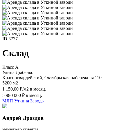
ID 3777
Склад
Класс A
Улица Дыбенко
Красногвардейский, Октябрьская набережная 110
5200 м
2
1 150,00 ₽/м
2
в месяц.
5 980 000 ₽ в месяц.
МЛП Уткина Заводь
Андрей Дроздов
менеджер объекта