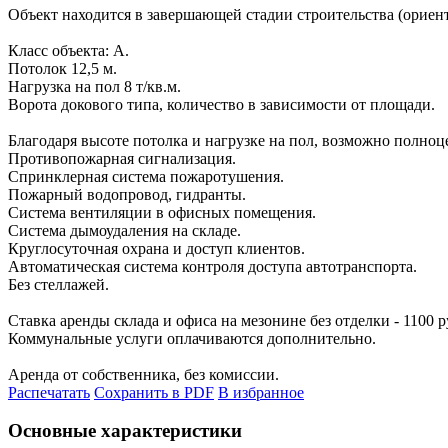
Объект находится в завершающей стадии строительства (ориенти
Класс объекта: А.
Потолок 12,5 м.
Нагрузка на пол 8 т/кв.м.
Ворота докового типа, количество в зависимости от площади.
Благодаря высоте потолка и нагрузке на пол, возможно полноце
Противопожарная сигнализация.
Спринклерная система пожаротушения.
Пожарный водопровод, гидранты.
Система вентиляции в офисных помещения.
Система дымоудаления на складе.
Круглосуточная охрана и доступ клиентов.
Автоматическая система контроля доступа автотранспорта.
Без стеллажей.
Ставка аренды склада и офиса на мезонине без отделки - 1100
Коммунальные услуги оплачиваются дополнительно.
Аренда от собственника, без комиссии.
Распечатать
Сохранить в PDF
В избранное
Основные характеристики