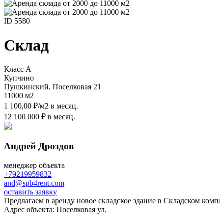
ID 5580
Склад
Класс A
Купчино
Пушкинский, Поселковая 21
11000 м
2
1 100,00 ₽/м
2
в месяц.
12 100 000 ₽ в месяц.
Андрей Дроздов
менеджер объекта
+79219959832
and@spb4rent.com
оставить заявку
Предлагаем в аренду новое складское здание в Складском компл
Адрес объекта: Поселковая ул.