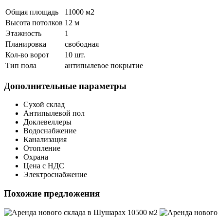
Общая площадь
11000 м
2
Высота потолков
12 м
Этажность
1
Планировка
свободная
Кол-во ворот
10 шт.
Тип пола
антипылевое покрытие
Дополнительные параметры
Сухой склад
Антипылевой пол
Доклевеллеры
Водоснабжение
Канализация
Отопление
Охрана
Цена с НДС
Электроснабжение
Похожие предложения