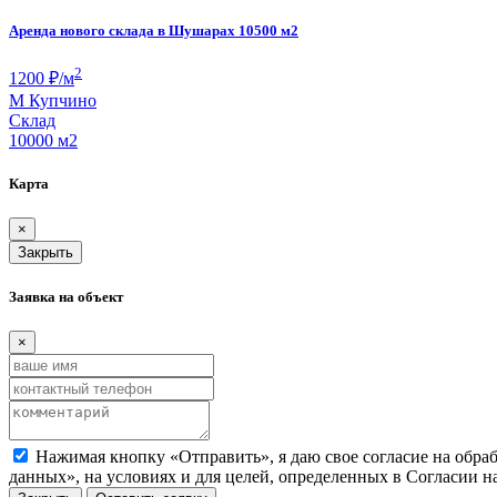
Аренда нового склада в Шушарах 10500 м2
2
1200
₽/м
М
Купчино
Склад
10000 м
2
Карта
×
Закрыть
Заявка на объект
×
Нажимая кнопку «Отправить», я даю свое согласие на обра
данных», на условиях и для целей, определенных в Согласии 