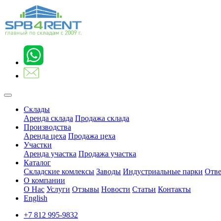
Склады
Аренда склада
Продажа склада
Производства
Аренда цеха
Продажа цеха
Участки
Аренда участка
Продажа участка
Каталог
Складские комлексы
Заводы
Индустриальные парки
Отве
О компании
О Нас
Услуги
Отзывы
Новости
Статьи
Контакты
English
+7 812 995-9832