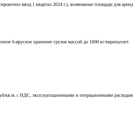
ровочно ввод 1 квартал 2024 г.), возможные площади для аренды
нное 6-ярусное хранение грузов массой до 1000 кг/европаллет.
 руб/кв.м. с НДС, эксплуатационными и операционными расходам