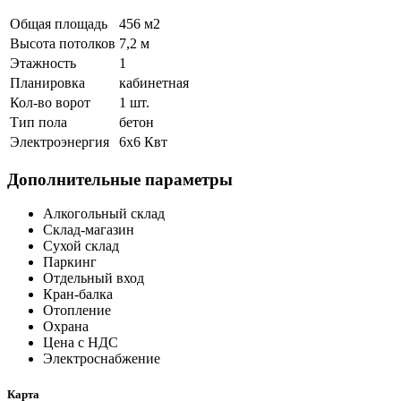
Общая площадь
456 м
2
Высота потолков
7,2 м
Этажность
1
Планировка
кабинетная
Кол-во ворот
1 шт.
Тип пола
бетон
Электроэнергия
6х6 Квт
Дополнительные параметры
Алкогольный склад
Склад-магазин
Сухой склад
Паркинг
Отдельный вход
Кран-балка
Отопление
Охрана
Цена с НДС
Электроснабжение
Карта