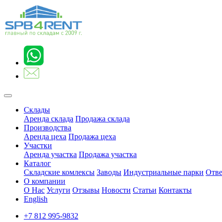
Склады
Аренда склада
Продажа склада
Производства
Аренда цеха
Продажа цеха
Участки
Аренда участка
Продажа участка
Каталог
Складские комлексы
Заводы
Индустриальные парки
Отве
О компании
О Нас
Услуги
Отзывы
Новости
Статьи
Контакты
English
+7 812 995-9832