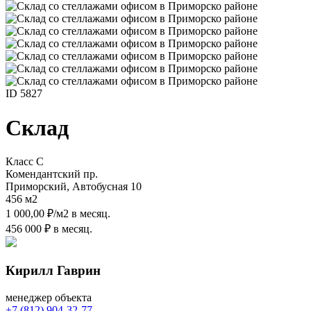
ID 5827
Склад
Класс C
Комендантский пр.
Приморский, Автобусная 10
456 м
2
1 000,00 ₽/м
2
в месяц.
456 000 ₽ в месяц.
Кирилл Гаврин
менеджер объекта
+7 (812) 904-32-77