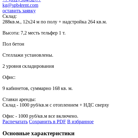
kg@spb4rent.com
оставить заявку
Склад:
288кв.м., 12х24 м по полу + надстройка 264 кв.м.
Высота: 7,2 месть тельфер 1 т.
Пол бетон
Стеллажи установлены.
2 уровня складирования
Офис:
9 кабинетов, суммарно 168 кв. м.
Ставки аренды:
Склад - 1000 руб/кв.м с отоплением + НДС сверху
Офис - 1000 руб/кв.м все включено.
Распечатать
Сохранить в PDF
В избранное
Основные характеристики