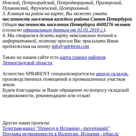
Невский, Петроградский, Петродворцовый, Приморский,
Пушкинский, Фрунзенский, Центральный.
3. Кликнув на район на карте, Вы можете узнать
численность населения каждого района Санкт-Петербурга
.
Общая
численность населения Петербурга 4600276 человек
(согласно
официальным данным от 01.01.2010 г.
).
4. Мы стараемся делать карту максимально точной и
информативной, поэтому просим Вас присылать Ваши
предложения на почту
info@spb4rent.com
Также на нашем сайте есть
карта границ районов
Ленинградской области
.
Агентство SPB4RENT специализируется на
аренде складов
,
производственных помещений и промышленных участков
земли.
Будем благодарны за Ваше обращение по вопросу складской
недвижимости, рекомендацию или отзыв!
Другие наши проекты:
Телеграм-канал "Переезд в Испанию - movetospain"
Продажа недвижимости в Валенсии, Испания - rebaz.ru