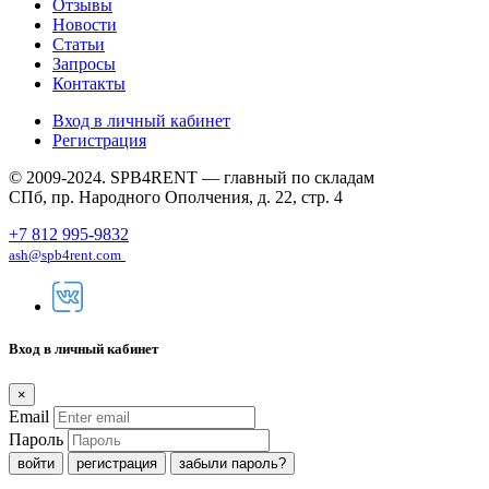
Отзывы
Новости
Статьи
Запросы
Контакты
Вход в личный кабинет
Регистрация
© 2009-2024. SPB4RENT — главный по складам
СПб, пр. Народного Ополчения, д. 22, стр. 4
+7 812 995-9832
ash@spb4rent.com
Вход в личный кабинет
×
Email
Пароль
регистрация
забыли пароль?