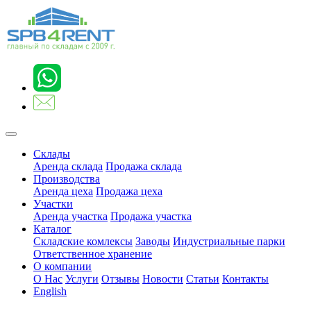
Склады
Аренда склада
Продажа склада
Производства
Аренда цеха
Продажа цеха
Участки
Аренда участка
Продажа участка
Каталог
Складские комлексы
Заводы
Индустриальные парки
Ответственное хранение
О компании
О Нас
Услуги
Отзывы
Новости
Статьи
Контакты
English