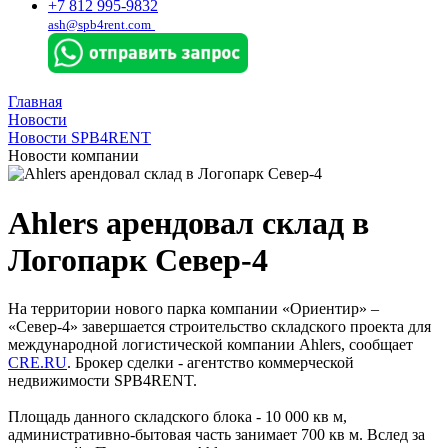
+7 812 995-9832
ash@spb4rent.com
Главная
Новости
Новости SPB4RENT
Новости компании
Ahlers арендовал склад в
Логопарк Север-4
На территории нового парка компании «Ориентир» –
«Север-4» завершается строительство складского проекта для
международной логистической компании Ahlers, сообщает
CRE.RU
. Брокер сделки - агентство коммерческой
недвижимости SPB4RENT.
Площадь данного складского блока - 10 000 кв м,
административно-бытовая часть занимает 700 кв м. Вслед за