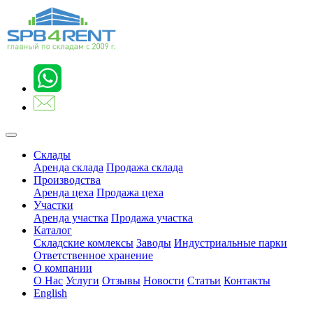
Склады
Аренда склада
Продажа склада
Производства
Аренда цеха
Продажа цеха
Участки
Аренда участка
Продажа участка
Каталог
Складские комлексы
Заводы
Индустриальные парки
Ответственное хранение
О компании
О Нас
Услуги
Отзывы
Новости
Статьи
Контакты
English