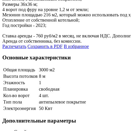
Размеры 36х36 м;
4 ворот под фуру на уровне 1,2 м от земли;
Мезонин площадью 216 м2, который можно использовать под х
Отопление от собственной котельной;
Год постройки - 2023;
Ставка аренды - 760 руб/м2 в месяц, не включая НДС. Дополни
Аренда от собственника, без комиссии.
Распечатать
Сохранить в PDF
В избранное
Основные характеристики
Общая площадь
3000 м
2
Высота потолков
8 м
Этажность
1
Планировка
свободная
Кол-во ворот
4 шт.
Тип пола
антипылевое покрытие
Электроэнергия
50 Квт
Дополнительные параметры