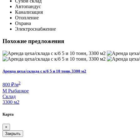
Сухой склад
Автопандус
Канализация
Отопление
Охрана
Электроснабжение
Похожие предложения
Аренда цеха/склада с к/б 5 и 10 тонн, 3300 м2
2
800
₽/м
М
Рыбацкое
Склад
3300 м
2
Карта
×
Закрыть