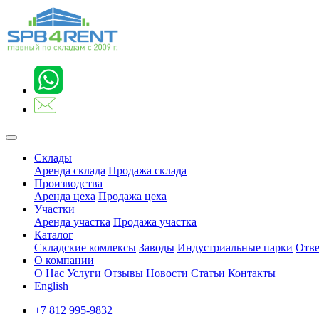
Склады
Аренда склада
Продажа склада
Производства
Аренда цеха
Продажа цеха
Участки
Аренда участка
Продажа участка
Каталог
Складские комлексы
Заводы
Индустриальные парки
Отве
О компании
О Нас
Услуги
Отзывы
Новости
Статьи
Контакты
English
+7 812 995-9832