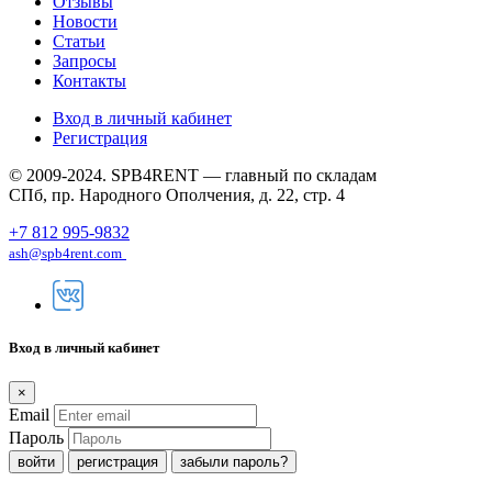
Отзывы
Новости
Статьи
Запросы
Контакты
Вход в личный кабинет
Регистрация
© 2009-2024. SPB4RENT — главный по складам
СПб, пр. Народного Ополчения, д. 22, стр. 4
+7 812 995-9832
ash@spb4rent.com
Вход в личный кабинет
×
Email
Пароль
регистрация
забыли пароль?