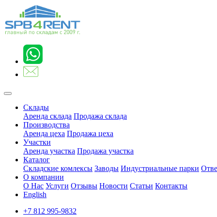
Склады
Аренда склада
Продажа склада
Производства
Аренда цеха
Продажа цеха
Участки
Аренда участка
Продажа участка
Каталог
Складские комлексы
Заводы
Индустриальные парки
Отве
О компании
О Нас
Услуги
Отзывы
Новости
Статьи
Контакты
English
+7 812 995-9832