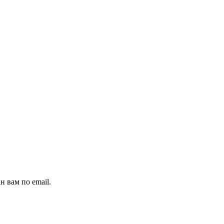
н вам по email.