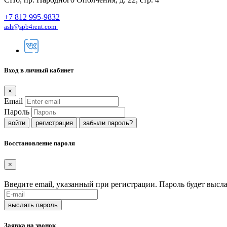
+7 812 995-9832
ash@spb4rent.com
Вход в личный кабинет
×
Email
Пароль
регистрация
забыли пароль?
Восстановление пароля
×
Введите email, указанный при регистрации. Пароль будет высла
Заявка на звонок