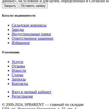
данных», на условиях и для целей, определенных в Согласии 
Закрыть
Оставить заявку
Каталог недвижимости
Складские комлексы
Заводы
Индустриальные парки
Ответственное хранение
Избранное
О компании
Услуги
Отзывы
Новости
Статьи
Запросы
Контакты
Вход в личный кабинет
Регистрация
© 2009-2024. SPB4RENT — главный по складам
СПб, пр. Народного Ополчения, д. 22, стр. 4