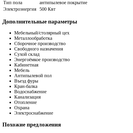
Тип пола
антипылевое покрытие
Электроэнергия
500 Квт
Дополнительные параметры
Мебельный/столярный цех
Металлообработка
Сборочное производство
Свободного назначения
Сухой склад
Энергоёмкое производство
Кабинетная
Мебель
Антипылевой пол
Въезд фуры
Кран-балка
Водоснабжение
Канализация
Отопление
Охрана
Электроснабжение
Похожие предложения