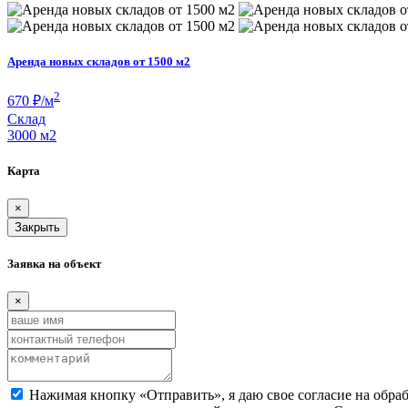
Аренда новых складов от 1500 м2
2
670
₽/м
Склад
3000 м
2
Карта
×
Закрыть
Заявка на объект
×
Нажимая кнопку «Отправить», я даю свое согласие на обра