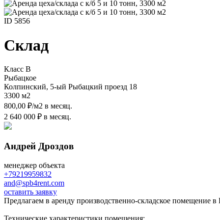
ID 5856
Склад
Класс B
Рыбацкое
Колпинский, 5-ый Рыбацкий проезд 18
3300 м
2
800,00 ₽/м
2
в месяц.
2 640 000 ₽ в месяц.
Андрей Дроздов
менеджер объекта
+79219959832
and@spb4rent.com
оставить заявку
Предлагаем в аренду производственно-складское помещение в 
Технические характеристики помещения: