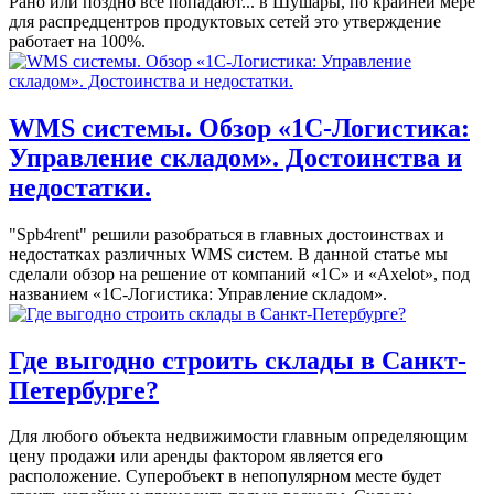
Рано или поздно все попадают... в Шушары, по крайней мере
для распредцентров продуктовых сетей это утверждение
работает на 100%.
WMS системы. Обзор «1С-Логистика:
Управление складом». Достоинства и
недостатки.
"Spb4rent" решили разобраться в главных достоинствах и
недостатках различных WMS систем. В данной статье мы
сделали обзор на решение от компаний «1С» и «Axelot», под
названием «1С-Логистика: Управление складом».
Где выгодно строить склады в Санкт-
Петербурге?
Для любого объекта недвижимости главным определяющим
цену продажи или аренды фактором является его
расположение. Суперобъект в непопулярном месте будет