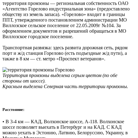
территория промзоны — региональная собственность ОАО
«Агентство Горелово индустриальная зона» (предоставлено
обществу из земель запаса). «Горелово» входит в границы
ППТ, утвержденного постановлением администрации МО
Виллозское сельское поселение от 22.05.2009г №104. За
оформлением документов и разрешений обращаться в МО
Виллозское городское поселение.
Транспортная развязка: здесь развита дорожная сеть, рядом
порт и ж/д станция Горелово (есть подъездные ж/д пути), а
также в 8 км — ст. метро «Проспект ветеранов».
Территория промзоны выделена серым цветом (по обе
стороны от шоссе).
Красным выделена Северная часть территории промзоны.
Расстояние:
• В 3-4 км — КАД, Волхонское шоссе, А-118. Волхонское
шоссе позволяет выехать в Петербург и на КАД. С КАД
можно уехать в Эстонию, Латвию, Белоруссию, Украину, в