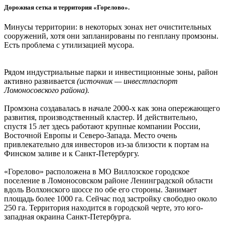
Дорожная сетка и территория «Горелово».
Минусы территории: в некоторых зонах нет очистительных
сооружений, хотя они запланированы по генплану промзоны.
Есть проблема с утилизацией мусора.
Рядом индустриальные парки и инвестиционные зоны, район
активно развивается
(источник — инвестпаспорт
Ломоносовского района).
Промзона создавалась в начале 2000-х как зона опережающего
развития, производственный кластер. И действительно,
спустя 15 лет здесь работают крупные компании России,
Восточной Европы и Северо-Запада. Место очень
привлекательно для инвесторов из-за близости к портам на
Финском заливе и к Санкт-Петербургу.
«Горелово» расположена в МО Виллозское городское
поселение в Ломоносовском районе Ленинградской области
вдоль Волхонского шоссе по обе его стороны. Занимает
площадь более 1000 га. Сейчас под застройку свободно около
250 га. Территория находится в городской черте, это юго-
западная окраина Санкт-Петербурга.