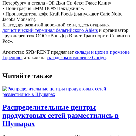
Петербург» и стекла «Эй Джи Си Флэт Гласс Клин».
• Полиграфия «ММ ПОФ Пэкэджинг».
• Производитель кофе Kraft Foods (выпускают Carte Noire,
Jacobs Monarch).
Благодаря развитой дорожной сети, здесь открылся
логистический терминал бельгийского Ahlers
и организатор
грузоперевозок ООО «Ван Дер Влист Транспорт и Сервисиз
Рос».
Агентство SPB4RENT предлагает
склады и цехи в промзоне
Горелово
, а также на
складском комплексе Gorigo
.
Читайте также
Распределительные центры
продуктовых сетей разместились в
Шушарах