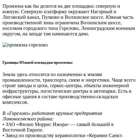
Промзона как бы делится на две площадки: северную и
южную. Северную платформу окружают Нагорный и
Лиговский канал, Пулково и Волхонское шоссе. Южная часть
производственной зоны ограничена Волхонским шоссе,
поселком городского типа Горелово, Ленинградским военным
округом, на западе там начинаются дачи.
Границы Южной площадки промзоны:
Земли здесь относятся по назначению к землям
промышленности, транспорта, связи и энергетики. Чаще всего
строят заводы и цехи, сервис-центры, объекты инженерной
инфраструктуры, логистические центры и автопарки. Есть и
офисные здания в составе производственно-складских
комплексов.
В «Горелово» работают крупные предприятия
Ломоносовского района:
• ЗАО «Филип Моррис Ижора» — самый большой в
Восточной Европе.
• Завод по производству керамоплитки «Керамин Санкт-