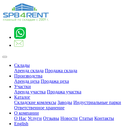
Склады
Аренда склада
Продажа склада
Производства
Аренда цеха
Продажа цеха
Участки
Аренда участка
Продажа участка
Каталог
Складские комлексы
Заводы
Индустриальные парки
Ответственное хранение
О компании
О Нас
Услуги
Отзывы
Новости
Статьи
Контакты
English