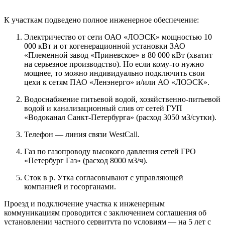
К участкам подведено полное инженерное обеспечение:
Электричество от сети ОАО «ЛОЭСК» мощностью 10
000 кВт и от когенерационной установки ЗАО
«Племенной завод «Приневское» в 80 000 кВт (хватит
на серьезное производство). Но если кому-то нужно
мощнее, то можно индивидуально подключить свои
цехи к сетям ПАО «Ленэнерго» и/или АО «ЛОЭСК».
Водоснабжение питьевой водой, хозяйственно-питьевой
водой и канализационный слив от сетей ГУП
«Водоканал Санкт-Петербурга» (расход 3050 м3/сутки).
Телефон — линия связи WestCall.
Газ по газопроводу высокого давления сетей ГРО
«Петербург Газ» (расход 8000 м3/ч).
Сток в р. Утка согласовывают с управляющей
компанией и госорганами.
Проезд и подключение участка к инженерным
коммуникациям проводится с заключением соглашения об
установлении частного сервитута по условиям — на 5 лет с