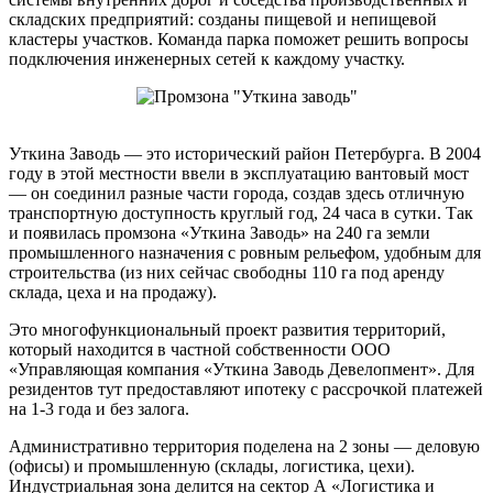
складских предприятий: созданы пищевой и непищевой
кластеры участков. Команда парка поможет решить вопросы
подключения инженерных сетей к каждому участку.
Уткина Заводь — это исторический район Петербурга. В 2004
году в этой местности ввели в эксплуатацию вантовый мост
— он соединил разные части города, создав здесь отличную
транспортную доступность круглый год, 24 часа в сутки. Так
и появилась промзона «Уткина Заводь» на 240 га земли
промышленного назначения с ровным рельефом, удобным для
строительства (из них сейчас свободны 110 га под аренду
склада, цеха и на продажу).
Это многофункциональный проект развития территорий,
который находится в частной собственности ООО
«Управляющая компания «Уткина Заводь Девелопмент». Для
резидентов тут предоставляют ипотеку с рассрочкой платежей
на 1-3 года и без залога.
Административно территория поделена на 2 зоны — деловую
(офисы) и промышленную (склады, логистика, цехи).
Индустриальная зона делится на сектор А «Логистика и