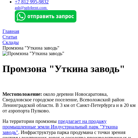
+7 812 995-9832
ash@spb4rent.com
Главная
Статьи
Склады
Промзона "Уткина заводь"
Промзона "Уткина заводь"
Местоположение:
около деревни Новосаратовка,
Свердловское городское поселение, Всеволожский район
Ленинградской области. В 3 км от Санкт-Петербурга и в 20 км
от аэропорта Пулково.
На территории промзоны
предлагает на продажу
промышленные земли Индустриальный парк "Уткина
заводь"
. Инфраструктура парка продумана с точки зрения
системы внутренних дорог и соседства производственных и