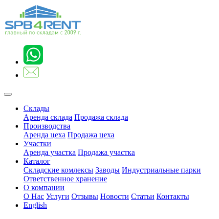
Склады
Аренда склада
Продажа склада
Производства
Аренда цеха
Продажа цеха
Участки
Аренда участка
Продажа участка
Каталог
Складские комлексы
Заводы
Индустриальные парки
Ответственное хранение
О компании
О Нас
Услуги
Отзывы
Новости
Статьи
Контакты
English