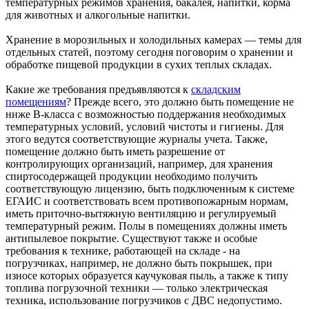
температурных режимов хранения, бакалея, напитки, корма
для животных и алкогольные напитки.
Хранение в морозильных и холодильных камерах — темы для
отдельных статей, поэтому сегодня поговорим о хранении и
обработке пищевой продукции в сухих теплых складах.
Какие же требования предъявляются к
складским
помещениям
? Прежде всего, это должно быть помещение не
ниже B-класса с возможностью поддержания необходимых
температурных условий, условий чистоты и гигиены. Для
этого ведутся соответствующие журналы учета. Также,
помещение должно быть иметь разрешение от
контролирующих организаций, например, для хранения
спиртосодержащей продукции необходимо получить
соответствующую лицензию, быть подключенным к системе
ЕГАИС и соответствовать всем противопожарным нормам,
иметь приточно-вытяжную вентиляцию и регулируемый
температурный режим. Полы в помещениях должны иметь
антипылевое покрытие. Существуют также и особые
требования к технике, работающей на складе - на
погрузчиках, например, не должно быть покрышек, при
износе которых образуется каучуковая пыль, а также к типу
топлива погрузочной техники — только электрическая
техника, использование погрузчиков с ДВС недопустимо.