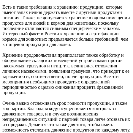
Есть и такие требования к хранению: продукцию, которые
имеют запах нельзя держать вместе с другими продуктами
питания. Также, не допускается хранение в одном помещении
продуктов для людей и кормов для животных, поскольку
последние отличаются сильным специфическим запахом.
Интересный факт: в России к хранению и сертификации
кормов для животных предъявляется больше требований, чем
к пищевой продукции для людей.
Хранение продовольствия предполагает также обработку и
оборудование складских помещений устройствами против
насекомых, грызунов и птиц, т.к. велик риск отложения
личинок насекомыми, появления грызунов, что приводит к ее
заражению и, соответственно, порче продукции. Все эти
мероприятия необходимо проводить с определенной
периодичностью с целью снижения процента бракованной
продукции.
Очень важно отслеживать срок годности продукции, а также
код партии. Благодаря коду осуществляется контроль за
движением товаров, и в случае возникновения
непредвиденных ситуаций с партией товара легче отозвать их
из продажи. Делается это также для того, чтобы иметь
возможность отследить движение продуктов по каждому лоту.