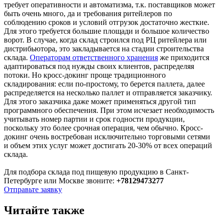
требует оперативности и автоматизма, т.к. поставщиков может
быть очень много, да и требования ритейлеров по
соблюдению сроков и условий отгрузок достаточно жесткие.
Для этого требуется большие площади и большое количество
ворот. В случае, когда склад строился под РЦ ритейлера или
дистрибьютора, это закладывается на стадии строительства
склада.
Операторам ответственного хранения
же приходится
адаптироваться под нужды своих клиентов, распределяя
потоки. Но кросс-докинг проще традиционного
складирования: если по-простому, то берется паллета, далее
распределяется на несколько паллет и отправляется заказчику.
Для этого заказчика даже может применяться другой тип
программного обеспечения. При этом исчезает необходимость
учитывать номер партии и срок годности продукции,
поскольку это более срочная операция, чем обычно. Кросс-
докинг очень востребован исключительно торговыми сетями
и объем этих услуг может достигать 20-30% от всех операций
склада.
Для подбора склада под пищевую продукцию в Санкт-
Петербурге или Москве звоните:
+78129473277
Отправьте заявку
Читайте также