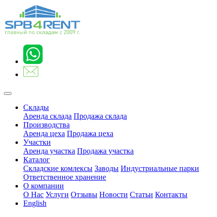
Склады
Аренда склада
Продажа склада
Производства
Аренда цеха
Продажа цеха
Участки
Аренда участка
Продажа участка
Каталог
Складские комлексы
Заводы
Индустриальные парки
Ответственное хранение
О компании
О Нас
Услуги
Отзывы
Новости
Статьи
Контакты
English