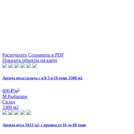
Распечатать
Сохранить в PDF
Показать объекты на карте
Аренда цеха/склада с к/б 5 и 10 тонн, 3300 м2
2
800
₽/м
М
Рыбацкое
Склад
3300 м
2
Аренда цеха 5623 м2, с краном от 10 до 60 тонн