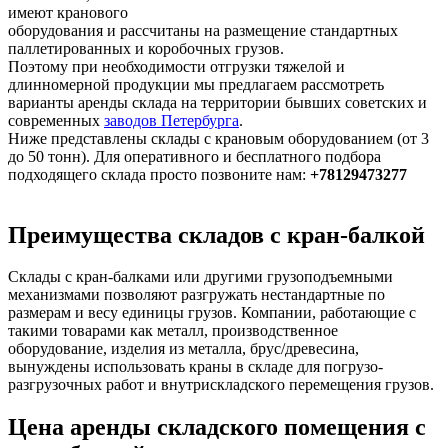
имеют кранового
оборудования и рассчитаны на размещение стандартных
паллетированных и коробочных грузов.
Поэтому при необходимости отгрузки тяжелой и
длинномерной продукции мы предлагаем рассмотреть
варианты аренды склада на территории бывших советских и
современных
заводов Петербурга
.
Ниже представлены склады с крановым оборудованием (от 3
до 50 тонн). Для оперативного и бесплатного подбора
подходящего склада просто позвоните нам:
+78129473277
Преимущества складов с кран-балкой
Склады с кран-балками или другими грузоподъемными
механизмами позволяют разгружать нестандартные по
размерам и весу единицы грузов. Компании, работающие с
такими товарами как металл, производственное
оборудование, изделия из металла, брус/древесина,
вынуждены использовать краны в складе для погрузо-
разгрузочных работ и внутрискладского перемещения грузов.
Цена аренды складского помещения с