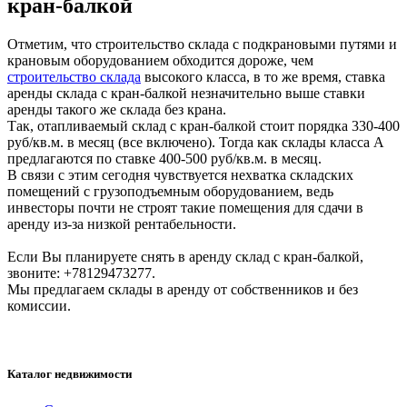
кран-балкой
Отметим, что строительство склада с подкрановыми путями и
крановым оборудованием обходится дороже, чем
строительство склада
высокого класса, в то же время, ставка
аренды склада с кран-балкой незначительно выше ставки
аренды такого же склада без крана.
Так, отапливаемый склад с кран-балкой стоит порядка 330-400
руб/кв.м. в месяц (все включено). Тогда как склады класса А
предлагаются по ставке 400-500 руб/кв.м. в месяц.
В связи с этим сегодня чувствуется нехватка складских
помещений с грузоподъемным оборудованием, ведь
инвесторы почти не строят такие помещения для сдачи в
аренду из-за низкой рентабельности.
Если Вы планируете снять в аренду склад с кран-балкой,
звоните: +78129473277.
Мы предлагаем склады в аренду от собственников и без
комиссии.
Каталог недвижимости