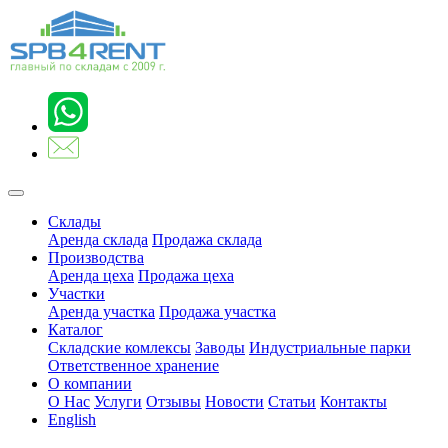
Склады
Аренда склада
Продажа склада
Производства
Аренда цеха
Продажа цеха
Участки
Аренда участка
Продажа участка
Каталог
Складские комлексы
Заводы
Индустриальные парки
Ответственное хранение
О компании
О Нас
Услуги
Отзывы
Новости
Статьи
Контакты
English