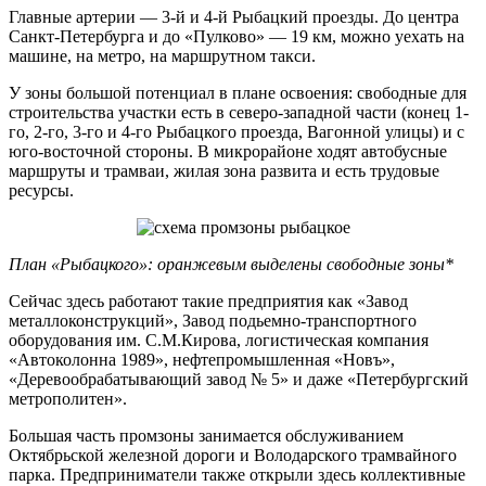
Главные артерии — 3-й и 4-й Рыбацкий проезды. До центра
Санкт-Петербурга и до «Пулково» — 19 км, можно уехать на
машине, на метро, на маршрутном такси.
У зоны большой потенциал в плане освоения: свободные для
строительства участки есть в северо-западной части (конец 1-
го, 2-го, 3-го и 4-го Рыбацкого проезда, Вагонной улицы) и с
юго-восточной стороны. В микрорайоне ходят автобусные
маршруты и трамваи, жилая зона развита и есть трудовые
ресурсы.
План «Рыбацкого»:
оранжевым выделены свободные зоны*
Сейчас здесь работают такие предприятия как «Завод
металлоконструкций», Завод подьемно-транспортного
оборудования им. С.М.Кирова, логистическая компания
«Автоколонна 1989», нефтепромышленная «Новъ»,
«Деревообрабатывающий завод № 5» и даже «Петербургский
метрополитен».
Большая часть промзоны занимается обслуживанием
Октябрьской железной дороги и Володарского трамвайного
парка. Предприниматели также открыли здесь коллективные