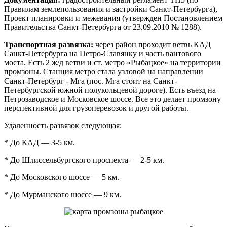
Правилам землепользования и застройки Санкт-Петербурга),
Проект планировки и межевания (утвержден Постановлением
Правительства Санкт-Петербурга от 23.09.2010 № 1288).
Транспортная развязка:
через район проходит ветвь КАД
Санкт-Петербурга на Петро-Славянку и часть вантового
моста. Есть 2 ж/д ветви и ст. метро «Рыбацкое» на территории
промзоны. Станция метро стала узловой на направлении
Санкт-Петербург - Мга (пос. Мга стоит на Санкт-
Петербургской южной полукольцевой дороге). Есть въезд на
Петрозаводское и Московское шоссе. Все это делает промзону
перспективной для грузоперевозок и другой работы.
Удаленность развязок следующая:
* До КАД — 3-5 км.
* До Шлиссельбургского проспекта — 2-5 км.
* До Московского шоссе — 5 км.
* До Мурманского шоссе — 9 км.