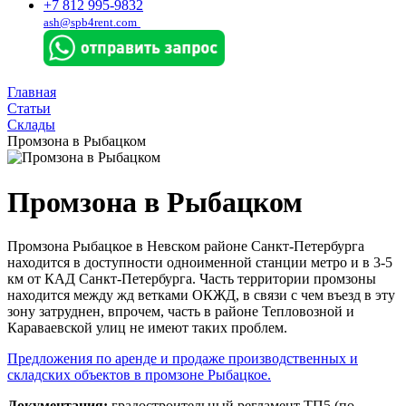
+7 812 995-9832
ash@spb4rent.com
Главная
Статьи
Склады
Промзона в Рыбацком
Промзона в Рыбацком
Промзона Рыбацкое в Невском районе Санкт-Петербурга
находится в доступности одноименной станции метро и в 3-5
км от КАД Санкт-Петербурга. Часть территории промзоны
находится между жд ветками ОКЖД, в связи с чем въезд в эту
зону затруднен, впрочем, часть в районе Тепловозной и
Караваевской улиц не имеют таких проблем.
Предложения по аренде и продаже производственных и
складских объектов в промзоне Рыбацкое.
Документация:
градостроительный регламент ТП5 (по