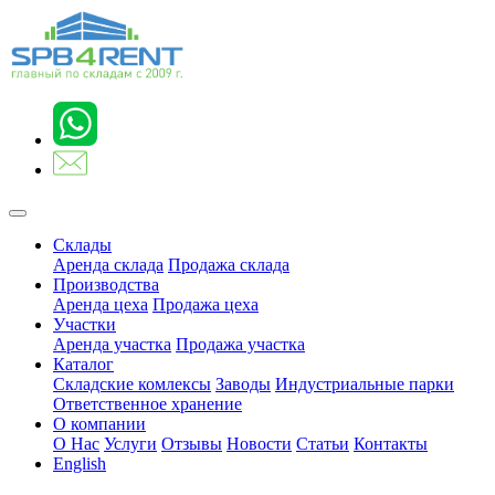
Склады
Аренда склада
Продажа склада
Производства
Аренда цеха
Продажа цеха
Участки
Аренда участка
Продажа участка
Каталог
Складские комлексы
Заводы
Индустриальные парки
Ответственное хранение
О компании
О Нас
Услуги
Отзывы
Новости
Статьи
Контакты
English